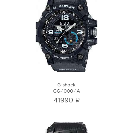
G-shock
GG-1000-1A
i
G-shock
GG-1000-1A
i
41990