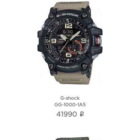
G-shock
GG-1000-1A5
i
G-shock
GG-1000-1A5
i
41990