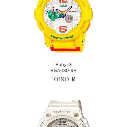
Baby-G
BGA-180-9B
i
Baby-G
BGA-180-9B
i
10190