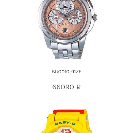
BU0010-91ZE
i
BU0010-91ZE
i
66090