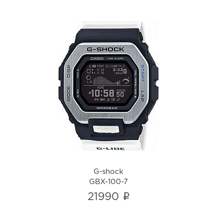
G-shock
GBX-100-7
i
G-shock
GBX-100-7
i
21990