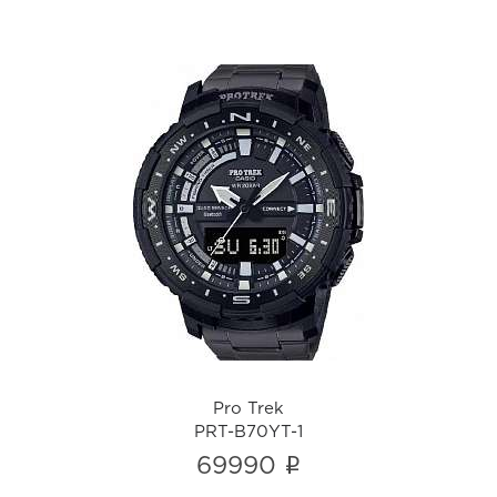
Pro Trek
PRT-B70YT-1
i
Pro Trek
PRT-B70YT-1
i
69990