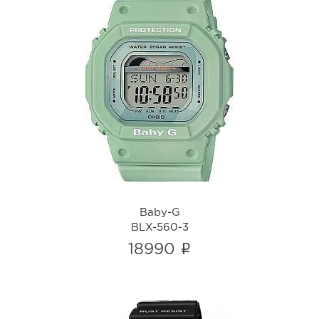
Baby-G
BLX-560-3
i
Baby-G
BLX-560-3
i
18990