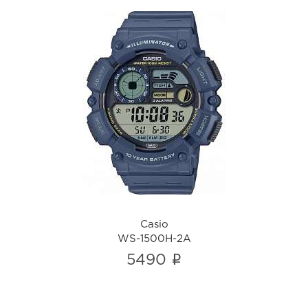
Casio
WS-1500H-2A
i
Casio
WS-1500H-2A
i
5490