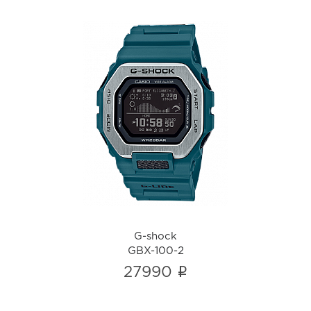
G-shock
GBX-100-2
i
G-shock
GBX-100-2
i
27990