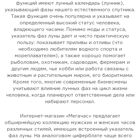
функций имеют лунный календарь (лунник),
указывающий фазы нашего естественного спутника.
Такая функция очень популярна и указывает на
определенный высокий статус человека,
владеющего часами. Помимо моды и статуса,
указатель фаз луны дает и чисто практическую
пользу: показывает приливы и отливы (что
необходимо любителям водного спорта и
мореплавателям), а также хорошо помогает
рыболовам, охотникам, садоводам, фермерам и
другим людям, чье хобби или работа связаны с
животным и растительным миром, его биоритмами.
Кроме того, многие современные бизнесмены
учитывают влияние лунных фаз на цикл жизни
человека, когда планируют ответственные дела или
набирают персонал.
Интернет-магазин «Мегачас» предлагает
обширнейшую коллекцию мужских и женских часов
различных стилей, имеющих встроенный указатель
фаз луны. На аналоговом циферблате чаще всего