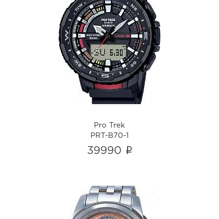
Pro Trek
PRT-B70-1
i
Pro Trek
PRT-B70-1
i
39990