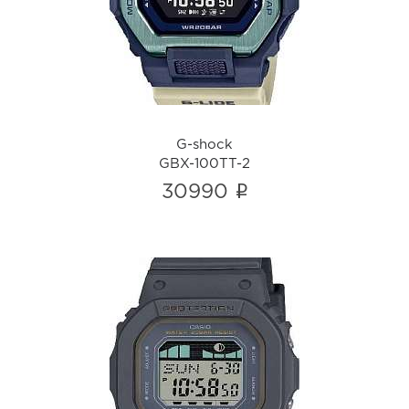
G-shock
GBX-100TT-2
i
G-shock
GBX-100TT-2
i
30990
G-shock