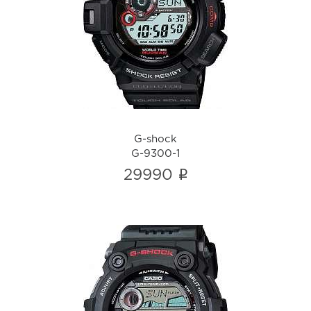
G-shock
G-9300-1
i
G-shock
G-9300-1
i
29990
G-shock