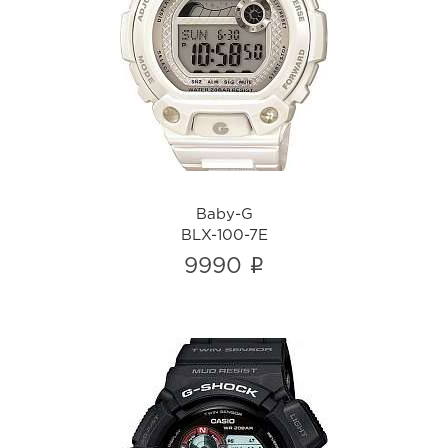
Baby-G
BLX-100-7E
i
Baby-G
BLX-100-7E
i
9990