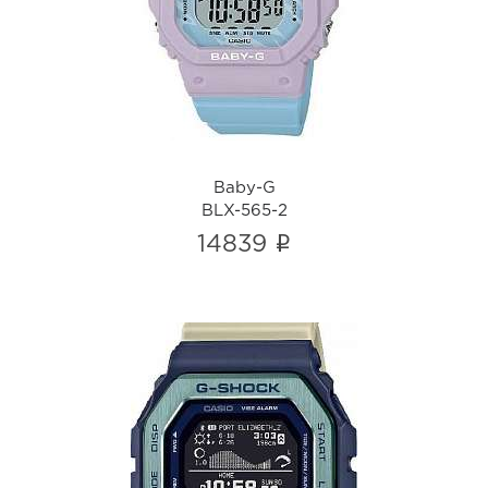
Baby-G
BLX-565-2
i
Baby-G
BLX-565-2
i
14839