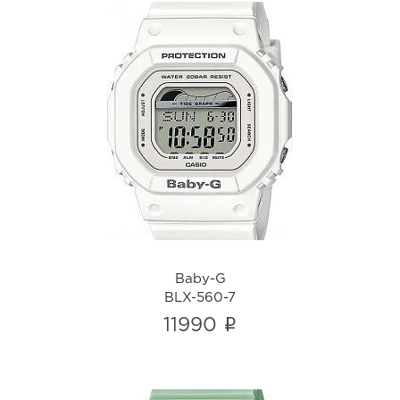
Baby-G
BLX-560-7
i
Baby-G
BLX-560-7
i
11990