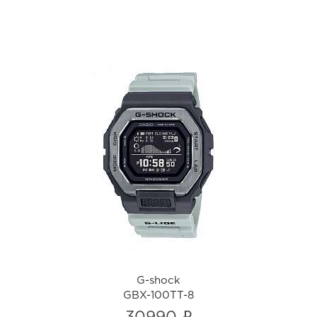
G-shock
GBX-100TT-8
i
G-shock
GBX-100TT-8