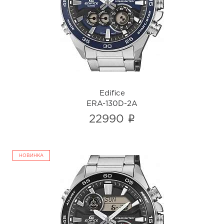
ERA-130D-2A
i
Edifice
ERA-130D-2A
i
22990
НОВИНКА
Edifice