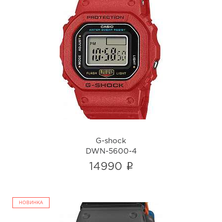
G-shock
DWN-5600-4
i
G-shock
DWN-5600-4
i
14990
НОВИНКА