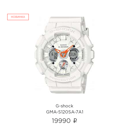
НОВИНКА
G-shock
GMA-S120SA-7A1
i
G-shock
GMA-S120SA-7A1
i
19990