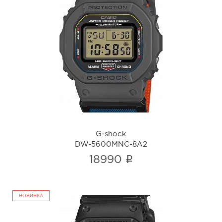
G-shock
DW-5600MNC-8A2
i
G-shock
DW-5600MNC-8A2
i
18990
НОВИНКА