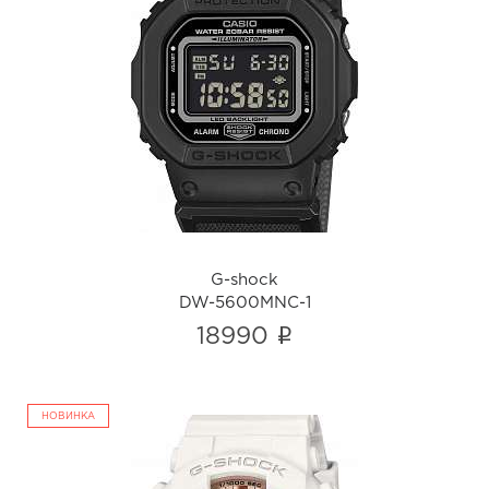
G-shock
DW-5600MNC-1
i
G-shock
DW-5600MNC-1
i
18990
НОВИНКА