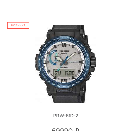
НОВИНКА
PRW-61D-2
i
PRW-61D-2