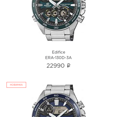
Edifice
ERA-130D-3A
i
Edifice
ERA-130D-3A
i
22990
НОВИНКА
Edifice