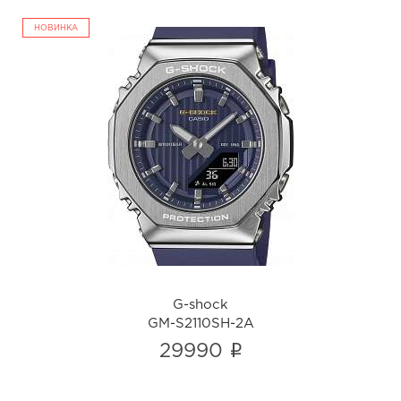
НОВИНКА
G-shock
GM-S2110SH-2A
i
G-shock
GM-S2110SH-2A
i
29990