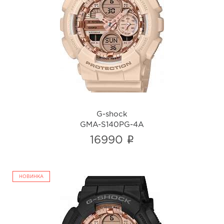
G-shock
GMA-S140PG-4A
i
G-shock
GMA-S140PG-4A
i
16990
НОВИНКА