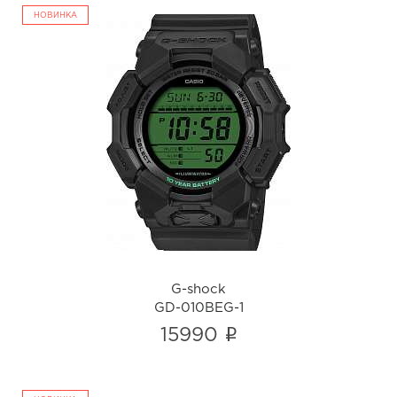
НОВИНКА
G-shock
GD-010BEG-1
i
G-shock
GD-010BEG-1
i
15990