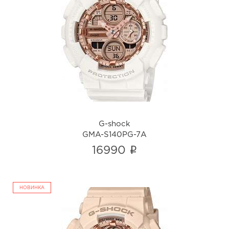
G-shock
GMA-S140PG-7A
i
G-shock
GMA-S140PG-7A
i
16990
НОВИНКА