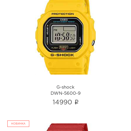
G-shock
DWN-5600-9
i
G-shock
DWN-5600-9
i
14990
НОВИНКА