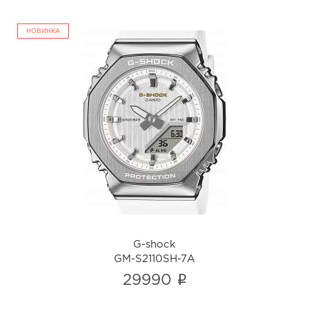
НОВИНКА
G-shock
GM-S2110SH-7A
i
G-shock
GM-S2110SH-7A
i
29990