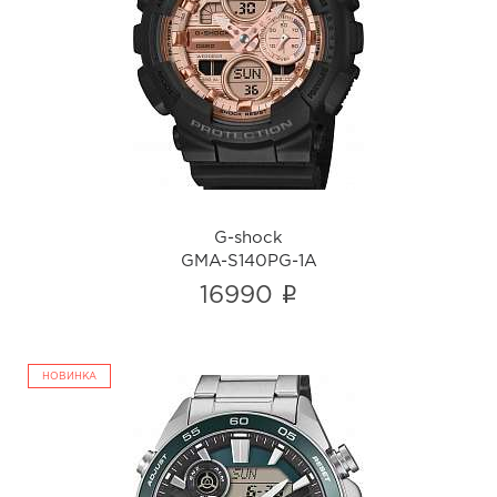
G-shock
GMA-S140PG-1A
i
G-shock
GMA-S140PG-1A
i
16990
НОВИНКА