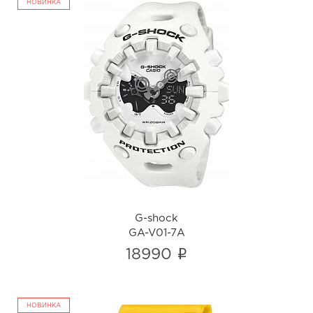
НОВИНКА
G-shock
GA-V01-7A
i
G-shock
GA-V01-7A
i
18990
НОВИНКА