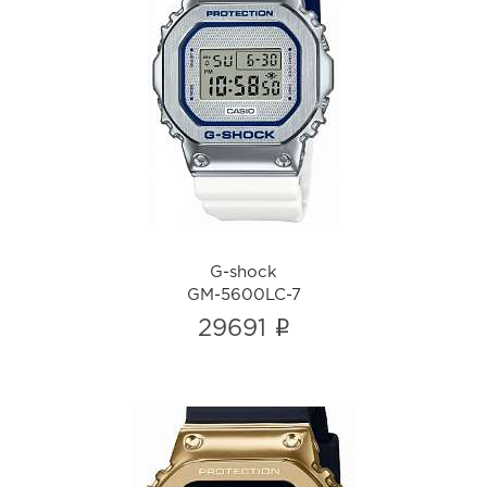
G-shock
GM-5600LC-7
i
G-shock
GM-5600LC-7
i
29691