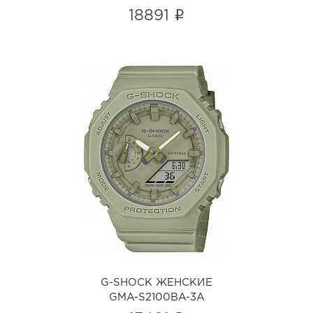
i
18891
G-SHOCK ЖЕНСКИЕ
GMA-S2100BA-3A
i
G-SHOCK ЖЕНСКИЕ
GMA-S2100BA-3A