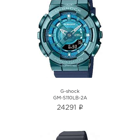
G-shock
GM-S110LB-2A
i
G-shock
GM-S110LB-2A
i
24291