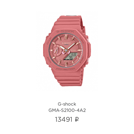
G-shock
GMA-S2100-4A2
i
G-shock
GMA-S2100-4A2
i
13491