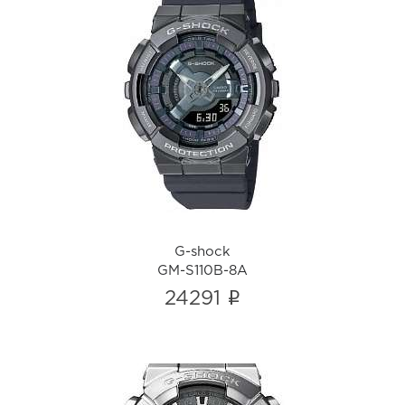
G-shock
GM-S110B-8A
i
G-shock
GM-S110B-8A
i
24291