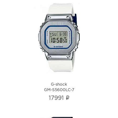
G-shock
GM-S5600LC-7
i
G-shock
GM-S5600LC-7
i
17991