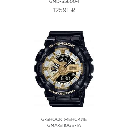
GMD-S5600-1
i
12591
G-SHOCK ЖЕНСКИЕ
GMA-S110GB-1A
i
G-SHOCK ЖЕНСКИЕ
GMA-S110GB-1A