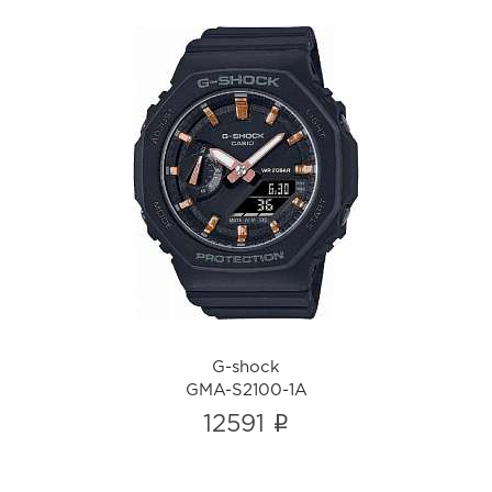
G-shock
GMA-S2100-1A
i
G-shock
GMA-S2100-1A
i
12591