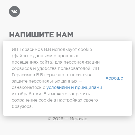
НАПИШИТЕ НАМ
ИП Герасимов В.В использует cookie
(файлы с данными о прошлых
посещениях сайта) для персонализации
Карта сайта
сервисов и удобства пользователей. ИП
Герасимов В.В серьезно относится к
Хорошо
защите персональных данных —
ознакомьтесь с
условиями и принципами
их обработки. Вы можете запретить
сохранение cookie в настройках своего
браузера.
Создание сайта —
Webformula
© 2026 — Мегачас