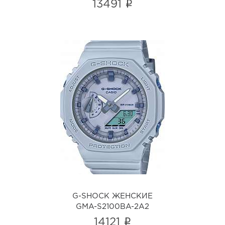
i
13491
G-SHOCK ЖЕНСКИЕ
GMA-S2100BA-2A2
i
G-SHOCK ЖЕНСКИЕ
GMA-S2100BA-2A2
i
14121