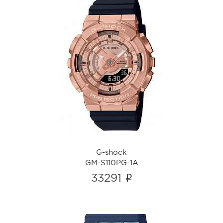
G-shock
GM-S110PG-1A
i
G-shock
GM-S110PG-1A
i
33291