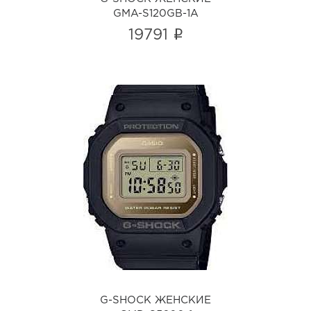
GMA-S120GB-1A
i
19791
G-SHOCK ЖЕНСКИЕ
GMD-S5600-1
i
G-SHOCK ЖЕНСКИЕ