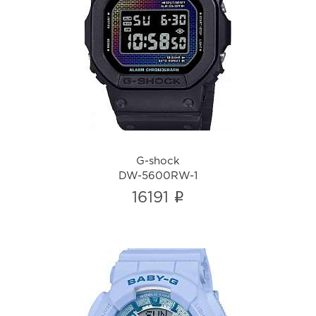
G-shock
DW-5600RW-1
i
G-shock
DW-5600RW-1
i
16191