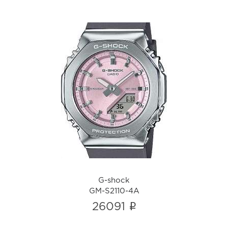
G-shock
GM-S2110-4A
i
G-shock
GM-S2110-4A
i
26091