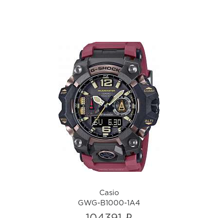
Casio
GWG-B1000-1A4
i
Casio
GWG-B1000-1A4