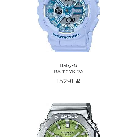
Baby-G
BA-110YK-2A
i
Baby-G
BA-110YK-2A
i
15291