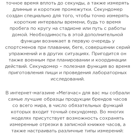
точное время вплоть до секунды, а также измерять
длинные и короткие промежутки. Секундомер
создан специально для того, чтобы точно измерять
короткие интервалы времени, будь то время
пробега по кругу на стадионе или путь с работы
домой. Необходимость в этой дополнительной
функции возникает в первую очередь у
спортсменов при плавании, беге, совершении серий
упражнений и в других ситуациях. Пригодится он
также военным при планировании и координации
действий. Секундомер – полезная функция во время
приготовления пищи и проведения лабораторных
исследований.
В интернет-магазине «Мегачас» для вас мы собрали
самые лучшие образцы продукции брендов часов
со всего мира, в число обязательных функций
которых входит точный секундомер. Во многих
моделях присутствует возможность сохранять
измеренные отрезки в записной книжке часов, а
также настраивать различные типы измерений: