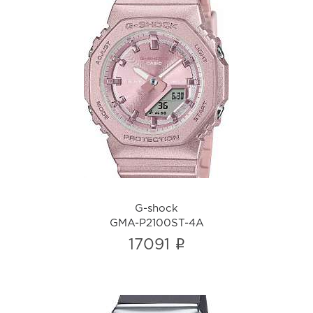
G-shock
GMA-P2100ST-4A
i
G-shock
GMA-P2100ST-4A
i
17091