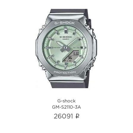
G-shock
GM-S2110-3A
i
G-shock
GM-S2110-3A
i
26091