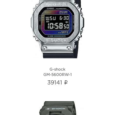
G-shock
GM-5600RW-1
i
G-shock
GM-5600RW-1
i
39141