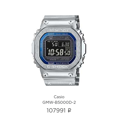
Casio
GMW-B5000D-2
i
Casio
GMW-B5000D-2
i
107991