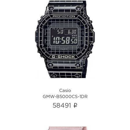
Casio
GMW-B5000CS-1DR
i
Casio
GMW-B5000CS-1DR
i
58491