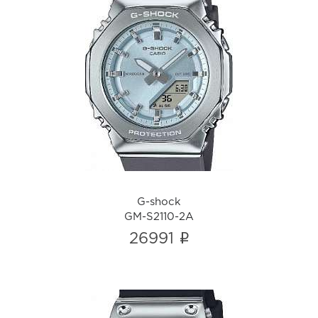
G-shock
GM-S2110-2A
i
G-shock
GM-S2110-2A
i
26991