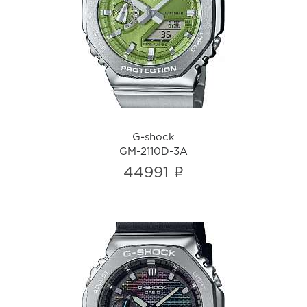
G-shock
GM-2110D-3A
i
G-shock
GM-2110D-3A
i
44991
G-shock