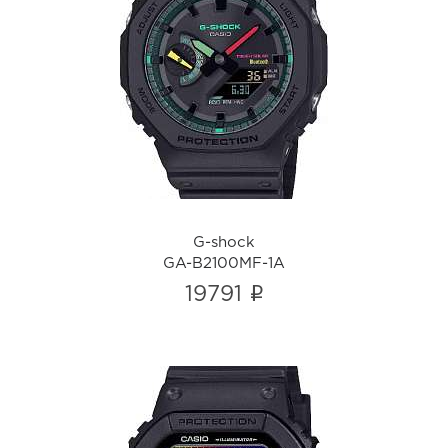
G-shock
GA-B2100MF-1A
i
G-shock
GA-B2100MF-1A
i
19791