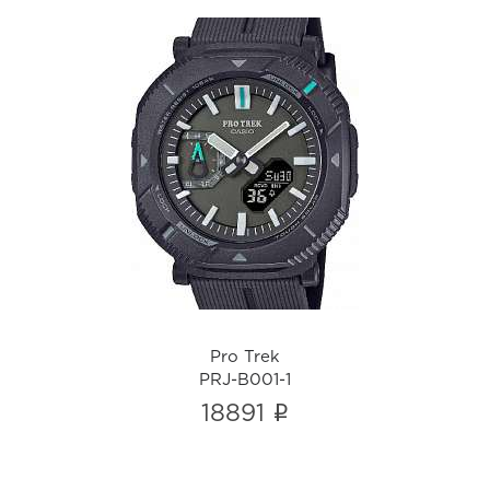
Pro Trek
PRJ-B001-1
i
Pro Trek
PRJ-B001-1
i
18891