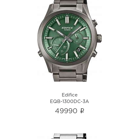
Edifice
EQB-1300DC-3A
i
Edifice
EQB-1300DC-3A
i
49990