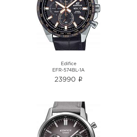
Edifice
EFR-574BL-1A
i
Edifice
EFR-574BL-1A
i
23990