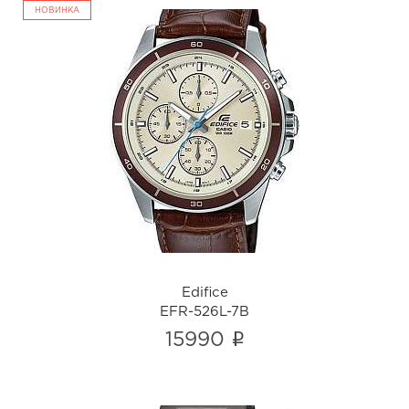
НОВИНКА
Edifice
EFR-526L-7B
i
Edifice
EFR-526L-7B
i
15990