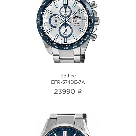
Edifice
EFR-574DE-7A
i
Edifice
EFR-574DE-7A
i
23990