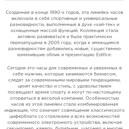
Созданная в конце 1990-х годов, эта линейка часов
включала в себя спортивные и универсальные
разновидности, выполненные в духе «хай-тек» и
оснащенные массой функций. Коллекция стала
активно развиваться и была практически
перезапущена в 2005 году, когда к имеющимся
разновидностям добавились новые, существенно
изменившие облик и презентацию Edifice.
Сегодня это часы для современных и уверенных в
себе мужчин, которые занимаются бизнесом,
следят за современными мировыми тенденциями,
ценят качество и стиль, с удовольствием
посвящают время спорту и могут по-настоящему
оторваться в веселой компании. Особенностью
часов из этой линейки стала комбинированная
индикация, что означает совмещение классического
циферблата со стрелками и всех возможностей
современного электронного устройства, включая
секундомер, камеру, будильник, шагомер и многие