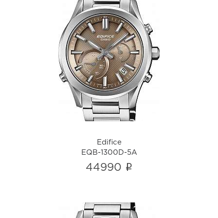
Edifice
EQB-1300D-5A
i
Edifice
EQB-1300D-5A
i
44990