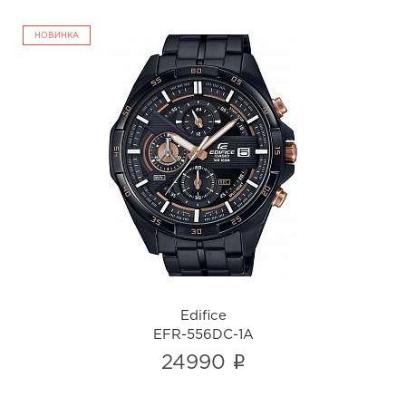
НОВИНКА
Edifice
EFR-556DC-1A
i
Edifice
EFR-556DC-1A
i
24990