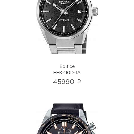
Edifice
EFK-110D-1A
i
Edifice
EFK-110D-1A
i
45990