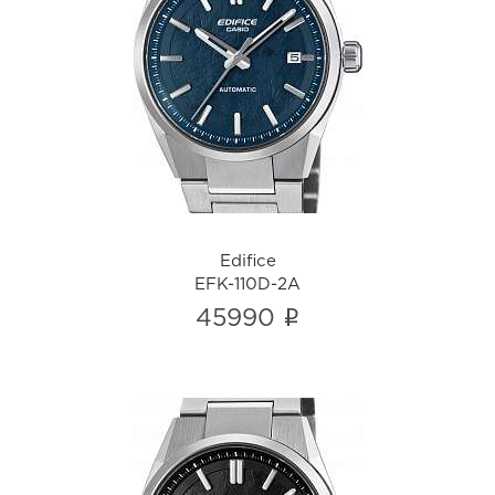
Edifice
EFK-110D-2A
i
Edifice
EFK-110D-2A
i
45990