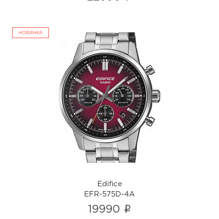
НОВИНКА
Edifice
EFR-575D-4A
i
Edifice
EFR-575D-4A
i
19990