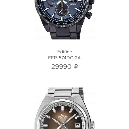
EFR-574DC-2A
i
Edifice
EFR-574DC-2A
i
29990
Edifice