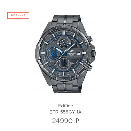
НОВИНКА
Edifice
EFR-556GY-1A
i
Edifice
EFR-556GY-1A
i
24990