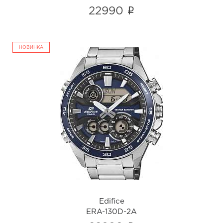
i
22990
НОВИНКА
Edifice
ERA-130D-2A
i
Edifice
ERA-130D-2A