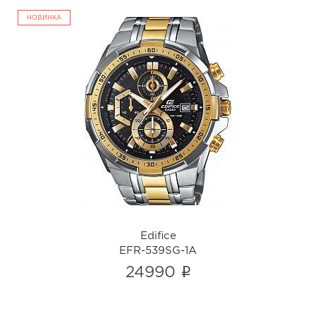
НОВИНКА
Edifice
EFR-539SG-1A
i
Edifice
EFR-539SG-1A
i
24990