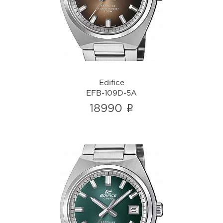
EFB-109D-5A
i
Edifice
EFB-109D-5A
i
18990
Edifice
EFB-109D-3A