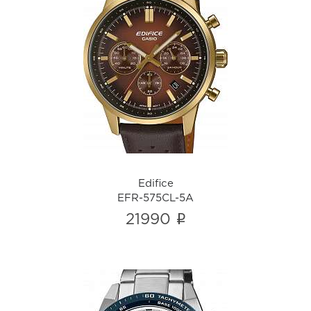
Edifice
EFR-575CL-5A
i
Edifice
EFR-575CL-5A
i
21990