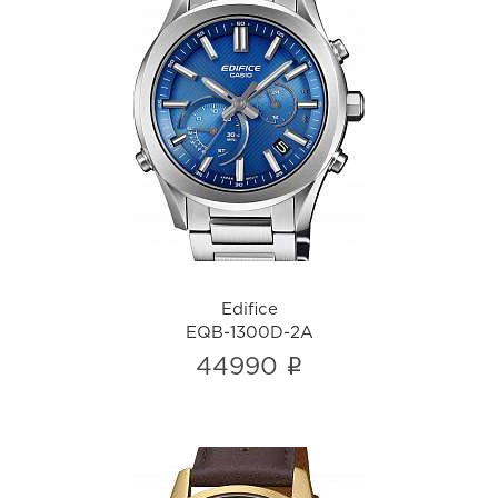
Edifice
EQB-1300D-2A
i
Edifice
EQB-1300D-2A
i
44990