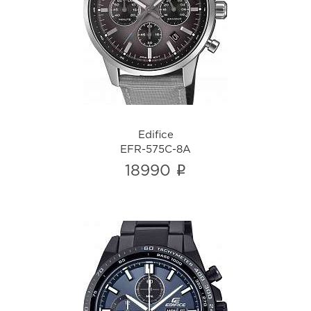
Edifice
EFR-575C-8A
i
Edifice
EFR-575C-8A
i
18990
Edifice