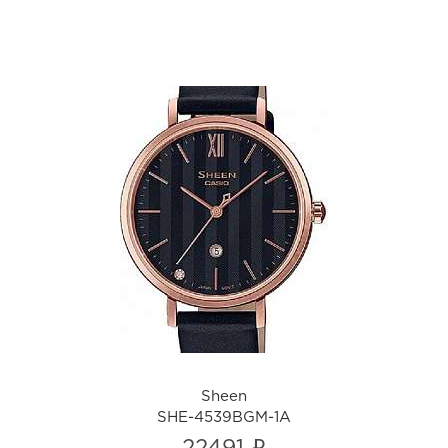
Sheen
SHE-4539BGM-1A
i
Sheen
SHE-4539BGM-1A