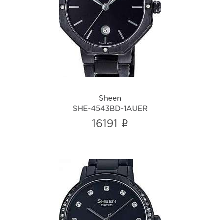
Sheen
SHE-4543BD-1AUER
i
Sheen
SHE-4543BD-1AUER
i
16191
Sheen