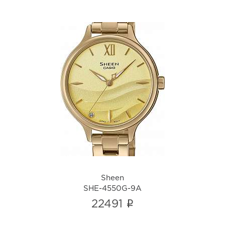
Sheen
SHE-4550G-9A
i
Sheen
SHE-4550G-9A
i
22491