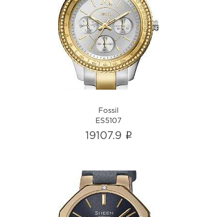
Fossil
ES5107
i
Fossil
ES5107
i
19107.9