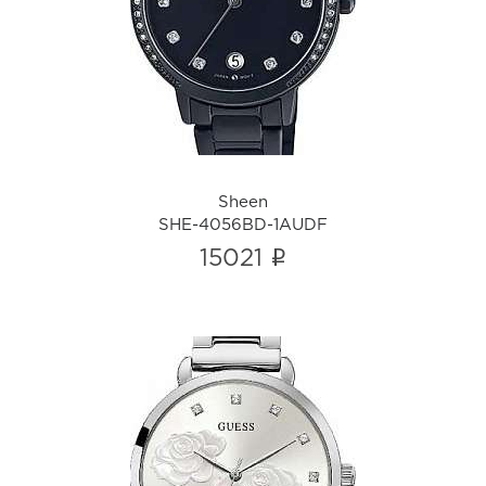
SHE-4056BD-1AUDF
i
Sheen
SHE-4056BD-1AUDF
i
15021
Guess