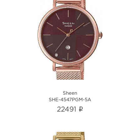
Sheen
SHE-4547PGM-5A
i
Sheen
SHE-4547PGM-5A
i
22491