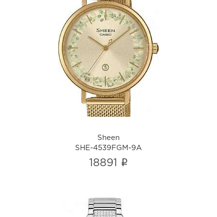
Sheen
SHE-4539FGM-9A
i
Sheen
SHE-4539FGM-9A
i
18891