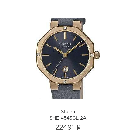
Sheen
SHE-4543GL-2A
i
Sheen
SHE-4543GL-2A
i
22491