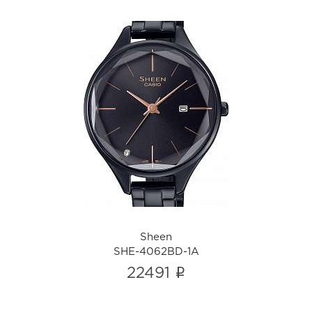
Sheen
SHE-4062BD-1A
i
Sheen
SHE-4062BD-1A
i
22491