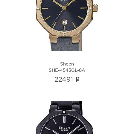
Sheen
SHE-4543GL-8A
i
Sheen
SHE-4543GL-8A
i
22491