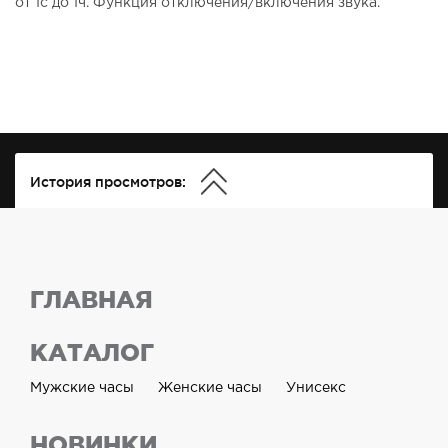
от 1с до 1ч. Функция отключения/включения звука.
История просмотров:
ГЛАВНАЯ
КАТАЛОГ
Мужские часы
Женские часы
Унисекс
НОВИНКИ