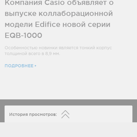
Компания Casio объявляет о
выпуске коллаборационной
модели Edifice новой серии
EQB-1000
Особенностью новинки является тонкий корпус
толщиной всего в 8,9 мм.
ПОДРОБНЕЕ
История просмотров: