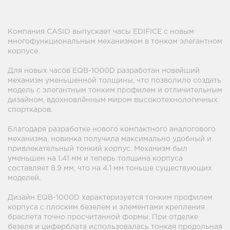
Компания CASIO выпускает часы EDIFICE с новым
многофункциональным механизмом в тонком элегантном
корпусе.
Для новых часов EQB-1000D разработан новейший
механизм уменьшенной толщины, что позволило создать
модель с элегантным тонким профилем и отличительным
дизайном, вдохновлённым миром высокотехнологичных
спорткаров.
Благодаря разработке нового компактного аналогового
механизма, новинка получила максимально удобный и
привлекательный тонкий корпус. Механизм был
уменьшен на 1.41 мм и теперь толщина корпуса
составляет 8.9 мм, что на 4.1 мм тоньше существующих
моделей.
Дизайн EQB-1000D характеризуется тонким профилем
корпуса с плоским безелем и элементами крепления
браслета точно просчитанной формы. При отделке
безеля и циферблата использовалась тонкая продольная