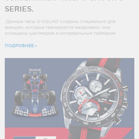
SERIES.
Данные часы G-SQUAD созданы специально для
женщин, которые тренируется ежедневно: они
оснащены шагомером и интервальным таймером.
ПОДРОБНЕЕ