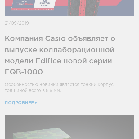
21/09/2019
Компания Casio объявляет о
выпуске коллаборационной
модели Edifice новой серии
EQB-1000
Особенностью новинки является тонкий корпус
толщиной всего в 8,9 мм.
ПОДРОБНЕЕ