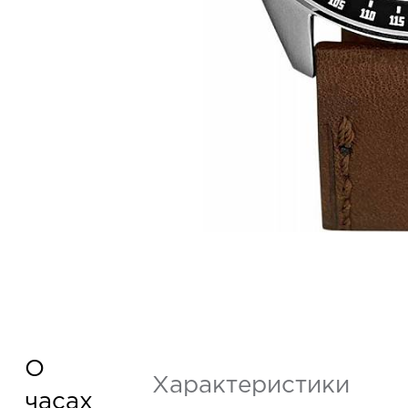
О
Характеристики
часах