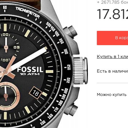
+ 2671.785 бо
17.8
В кор
Купить в 1 кл
Есть в наличи
Можно купить 