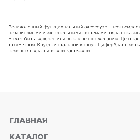
Великолепный функциональный аксессуар - неотъемлемый
независимыми измерительными системами: одна показывае
может быть включен или выключен по желанию. Центральн
тахиметром. Круглый стальной корпус. Циферблат с метк
ремешок с классической застежкой.
ГЛАВНАЯ
КАТАЛОГ