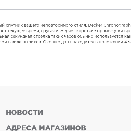
 спутник вашего неповторимого стиля. Decker Chronograph
т текущее время, другая измеряет короткие промежутки врем
ая секундная стрелка таких часов обычно используется как
ами в виде штрихов. Окошко даты находится в положении 4 ч
НОВОСТИ
АДРЕСА МАГАЗИНОВ