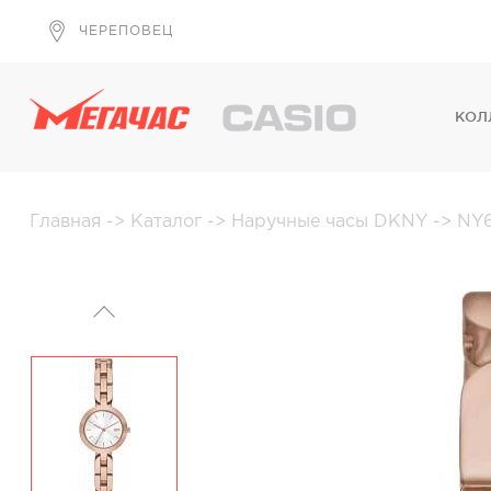
ЧЕРЕПОВЕЦ
КОЛ
Главная
->
Каталог
->
Наручные часы DKNY
->
NY6