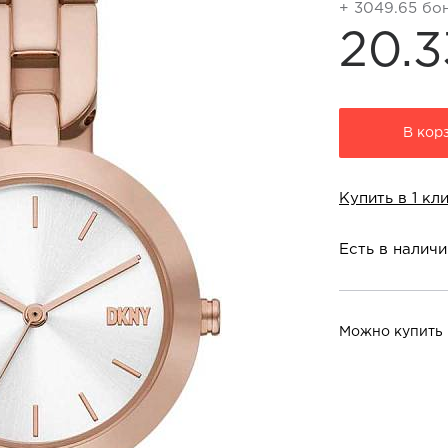
+ 3049.65 бо
20.3
В кор
Купить в 1 кл
Есть в наличи
Можно купить 