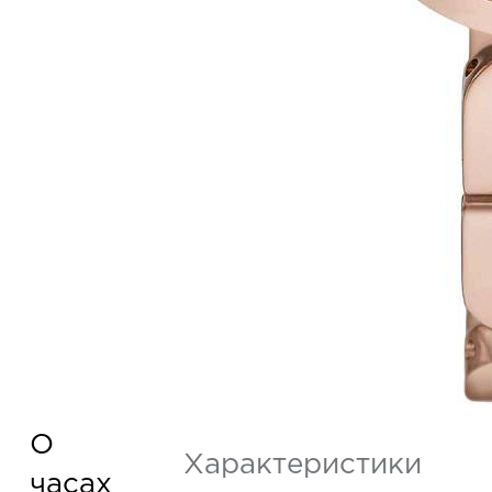
О
Характеристики
часах