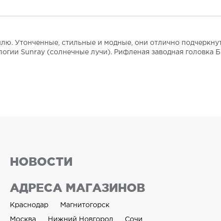
ю. Утонченные, стильные и модные, они отлично подчеркнут в
огии Sunray (солнечные лучи). Рифленая заводная головка Б
НОВОСТИ
АДРЕСА МАГАЗИНОВ
Краснодар
Магнитогорск
Москва
Нижний Новгород
Сочи