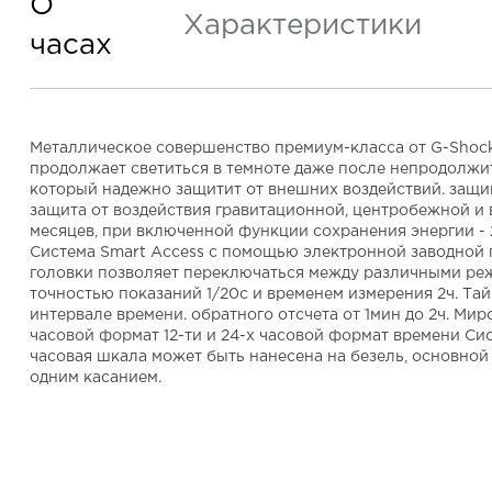
О
Характеристики
часах
Металлическое совершенство премиум-класса от G-Shock.
продолжает светиться в темноте даже после непродолжит
который надежно защитит от внешних воздействий. защи
защита от воздействия гравитационной, центробежной и 
месяцев, при включенной функции сохранения энергии - 
Система Smart Access с помощью электронной заводной 
головки позволяет переключаться между различными реж
точностью показаний 1/20с и временем измерения 2ч. Тай
интервале времени. обратного отсчета от 1мин до 2ч. Ми
часовой формат 12-ти и 24-х часовой формат времени Си
часовая шкала может быть нанесена на безель, основной
одним касанием.