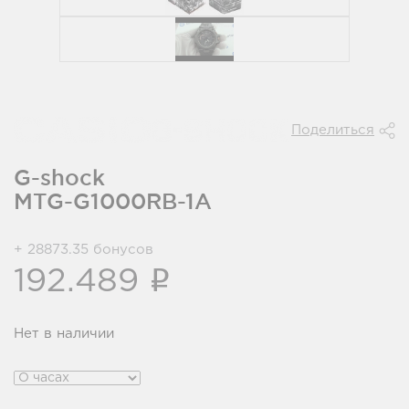
Поделиться
G-shock
MTG-G1000RB-1A
+ 28873.35 бонусов
i
192.489
Нет в наличии