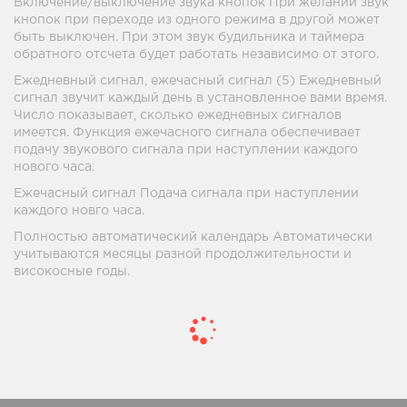
Включение/выключение звука кнопок При желании звук
кнопок при переходе из одного режима в другой может
быть выключен. При этом звук будильника и таймера
обратного отсчета будет работать независимо от этого.
Ежедневный сигнал, ежечасный сигнал (5) Ежедневный
сигнал звучит каждый день в установленное вами время.
Число показывает, сколько ежедневных сигналов
имеется. Функция ежечасного сигнала обеспечивает
подачу звукового сигнала при наступлении каждого
нового часа.
Ежечасный сигнал Подача сигнала при наступлении
каждого новго часа.
Полностью автоматический календарь Автоматически
учитываются месяцы разной продолжительности и
високосные годы.