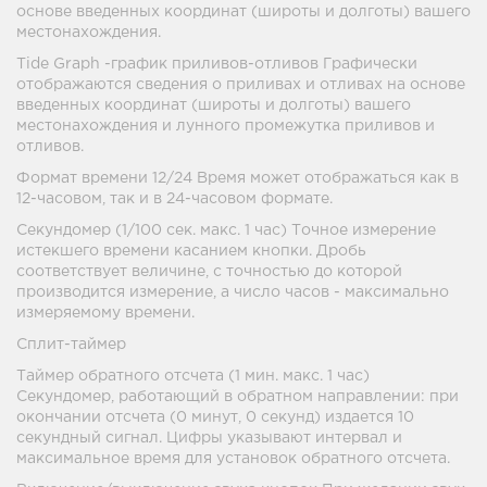
основе введенных координат (широты и долготы) вашего
местонахождения.
Tide Graph -график приливов-отливов Графически
отображаются сведения о приливах и отливах на основе
введенных координат (широты и долготы) вашего
местонахождения и лунного промежутка приливов и
отливов.
Формат времени 12/24 Время может отображаться как в
12-часовом, так и в 24-часовом формате.
Секундомер (1/100 сек. макс. 1 час) Точное измерение
истекшего времени касанием кнопки. Дробь
соответствует величине, с точностью до которой
производится измерение, а число часов - максимально
измеряемому времени.
Сплит-таймер
Таймер обратного отсчета (1 мин. макс. 1 час)
Секундомер, работающий в обратном направлении: при
окончании отсчета (0 минут, 0 секунд) издается 10
секундный сигнал. Цифры указывают интервал и
максимальное время для установок обратного отсчета.