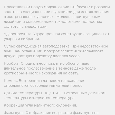
Представляем новую модель серии Gulfmaster в розовом
золоте со специальными функциями для использования
в экстремальных условиях. Модель с приглушеным
дизайном и современными технологиями полностью
сольется с владельцем.
Ударопрочные. Ударопрочная конструкция защищает от
ударов и вибрации.
Супер светодиодная автоподсветка. При недостаточном
внешнем освещении, поворот запястья обеспечивает
яркую цветную подсветку дисплея часов.
Необрит Специальное покрытие обеспечивает
длительное послесвечение в темноте даже после
кратковременного нахождения на свету.
Компас Встроенным датчиком направления
определяется северный магнитный полюс.
Датчик температуры -10 / +60 С Встроенным датчиком
температуры измеряется температура.
Коррекция угла магнитного склонения.
Фазы луны Отображение возраста и фазы луны на