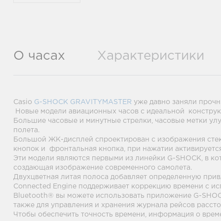
О часах
Характеристики
Casio
G-SHOCK
GRAVITYMASTER
уже давно заняли прочн
Новые модели авиационных часов с идеальной конструк
Большие часовые и минутные стрелки, часовые метки улу
полета.
Большой ЖК-дисплей спроектирован с изображения стек
кнопок и фронтальная кнопка, при нажатии активируется
Эти модели являются первыми из линейки G-SHOCK, в ко
создающая изображение современного самолета.
Двухцветная литая полоса добавляет определенную прив
Connected Engine поддерживает коррекцию времени с ис
Bluetooth® вы можете использовать приложение G-SHOCK
также для управления и хранения журнала рейсов рассто
Чтобы обеспечить точность времени, информация о врем