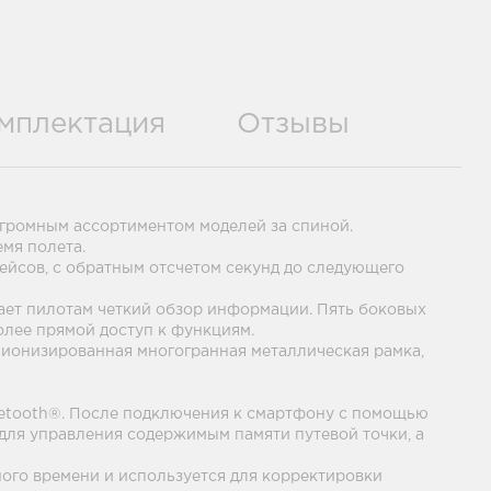
мплектация
Отзывы
огромным ассортиментом моделей за спиной.
мя полета.
ейсов, с обратным отсчетом секунд до следующего
ет пилотам четкий обзор информации. Пять боковых
олее прямой доступ к функциям.
 ионизированная многогранная металлическая рамка,
uetooth®. После подключения к смартфону с помощью
для управления содержимым памяти путевой точки, а
ого времени и используется для корректировки