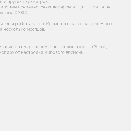
и и других параметров.
ировым временем, секундомером и т. Д. Стабильная
ежения CASIO.
е для работы часов. Кроме того часы на солнечных
 несколько месяцев.
изации со смартфоном. Часы совместимы с iPhone,
е копируют настройки мирового времени.