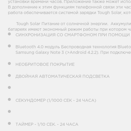
установки времени часов. Приложение также может испол
В дополнение к этим функциям телефонной связи эти час
работа обеспечивается системой зарядки Tough Solar, к
Tough Solar Питание от солнечной энергии. Аккумулиру
батареях имеют экономный режим работы при котором ч
СИНХРОНИЗАЦИЯ СО СМАРТФОНОМ ПРИ ПОМОЩИ B
Bluetooth 4.0 модуль Беспроводная технология Bluet
Samsung Galaxy Note 3 (>Android 4.2.2). При подклю
НЕОБРИТОВОЕ ПОКРЫТИЕ
ДВОЙНАЯ АВТОМАТИЧЕСКАЯ ПОДСВЕТКА
СЕКУНДОМЕР (1/1000 СЕК - 24 ЧАСА)
ТАЙМЕР - 1/10 СЕК. - 24 ЧАСА