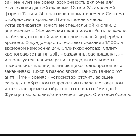
зимнее и летнее время, возможность включения/
отключения данной функции. 12-ти и 24-х часовой
формат 12-ти и 24-х часовой формат времени Система
отображения времени. В электронных часах
устанавливается нажатием специальной кнопки. В
аналоговых – 24-х часовая шкала может быть нанесена
на безель, основной или дополнительный циферблат.
времени. Секундомер с точностью показаний 1/100с и
временем измерения 24ч. Сплит-хронограф. Сплит-
хронограф (от англ. Split – разделять, распределять) –
используется для измерения продолжительности
нескольких явлений, начинающихся одновременно, а
заканчивающихся в разное время. Таймер Таймер (от
англ. Time – время) – устройство, отсчитывающее
секунды в обратном направлении в заранее заданном
интервале времени. обратного отсчета от 1мин до 1ч.
Функция включения/отключения звука. Стальной безель.