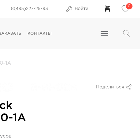
0
8(495)227-25-93
Войти
ЗАКАЗАТЬ
КОНТАКТЫ
0-1A
Поделиться
ck
0-1A
нусов