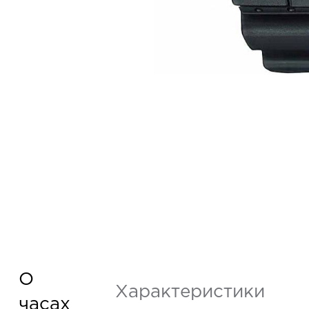
О
Характеристики
часах