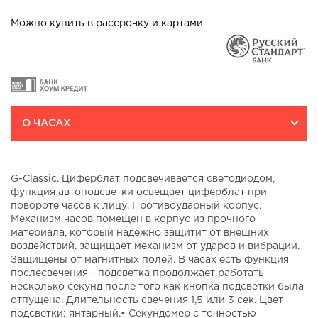
т/ц "Июнь" ул., Годовикова,
Можно купить в рассрочку и картами
37
На карте
О ЧАСАХ
G-Classic. Циферблат подсвечивается светодиодом,
функция автоподсветки освещает циферблат при
повороте часов к лицу. Противоударный корпус.
Механизм часов помещен в корпус из прочного
материала, который надежно защитит от внешних
воздействий. защищает механизм от ударов и вибрации.
Защищены от магнитных полей. В часах есть функция
послесвечения - подсветка продолжает работать
несколько секунд после того как кнопка подсветки была
отпущена. Длительность свечения 1,5 или 3 сек. Цвет
подсветки: янтарный.• Секундомер с точностью