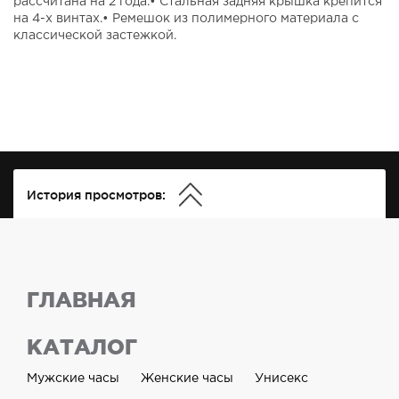
рассчитана на 2 года.• Стальная задняя крышка крепится
на 4-х винтах.• Ремешок из полимерного материала с
классической застежкой.
История просмотров:
ГЛАВНАЯ
КАТАЛОГ
Мужские часы
Женские часы
Унисекс