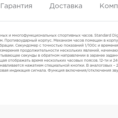
Гарантия
Доставка
Комп
ных и многофункциональных спортивных часов. Standard Digi
м. Противоударный корпус. Механизм часов помещен в корпу
брации. Секундомер с точностью показаний 1/100с и времене
для измерения продолжительности нескольких явлений, начин
читывающее секунды в обратном направлении в заранее заданн
ая отображать время нескольких часовых поясов. 12-ти и 24
навливается нажатием специальной кнопки. В аналоговых – 2
овая индикация сигнала. Функция включения/отключения зву