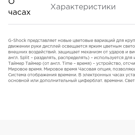
О
Характеристики
часах
G-Shock представляет новые цветовые вариаций для круп
движении руки дисплей освещается ярким цветным свето
внешних воздействий. защищает механизм от ударов и ви
англ. Split – разделять, распределять) – используется 
Таймер Таймер (от англ. Time – время) – устройство, отс
Мировое время. Мировое время Часовая опция, позволяющ
Система отображения времени. В электронных часах уста
основной или дополнительный циферблат. времени. Свет