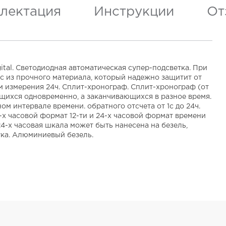
лектация
Инструкции
От
tal. Светодиодная автоматическая супер-подсветка. При
с из прочного материала, который надежно защитит от
м измерения 24ч. Сплит-хронограф. Сплит-хронограф (от
ающихся одновременно, а заканчивающихся в разное время.
ом интервале времени. обратного отсчета от 1с до 24ч.
-х часовой формат 12-ти и 24-х часовой формат времени
4-х часовая шкала может быть нанесена на безель,
ка. Алюминиевый безель.