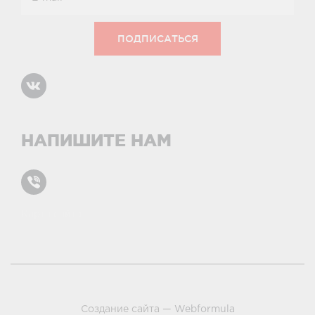
НАПИШИТЕ НАМ
Карта сайта
условиями и принципами
Создание сайта —
Webformula