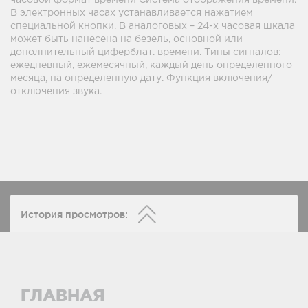
часовой формат времени Система отображения времени.
В электронных часах устанавливается нажатием
специальной кнопки. В аналоговых – 24-х часовая шкала
может быть нанесена на безель, основной или
дополнительный циферблат. времени. Типы сигналов:
ежедневный, ежемесячный, каждый день определенного
месяца, на определенную дату. Функция включения/
отключения звука.
История просмотров:
ГЛАВНАЯ