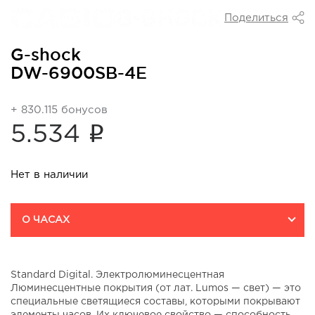
Поделиться
G-shock
DW-6900SB-4E
+ 830.115 бонусов
i
5.534
Нет в наличии
О ЧАСАХ
Standard Digital. Электролюминесцентная
Люминесцентные покрытия (от лат. Lumos — свет) — это
специальные светящиеся составы, которыми покрывают
элементы часов. Их ключевое свойство — способность