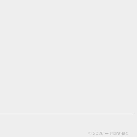
ми
© 2026 — Мегачас