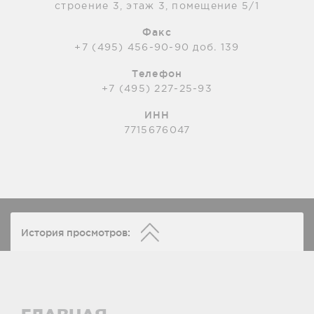
строение 3, этаж 3, помещение 5/1
Факс
+7 (495) 456-90-90 доб. 139
Телефон
+7 (495) 227-25-93
ИНН
7715676047
История просмотров: