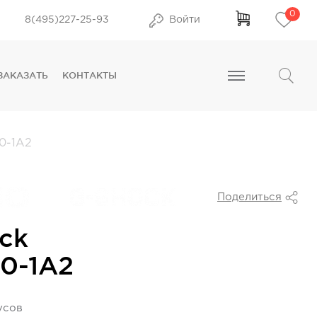
0
8(495)227-25-93
Войти
ЗАКАЗАТЬ
КОНТАКТЫ
0-1A2
Поделиться
ck
0-1A2
усов