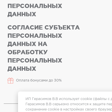
ПЕРСОНАЛЬНЫХ
ДАННЫХ
СОГЛАСИЕ СУБЪЕКТА
ПЕРСОНАЛЬНЫХ
ДАННЫХ НА
ОБРАБОТКУ
ПЕРСОНАЛЬНЫХ
ДАННЫХ
Оплата бонусами до 30%
ИП Герасимов В.В использует cookie (файлы с
Герасимов В.В серьезно относится к защите п
сохранение cookie в настройках своего браузер