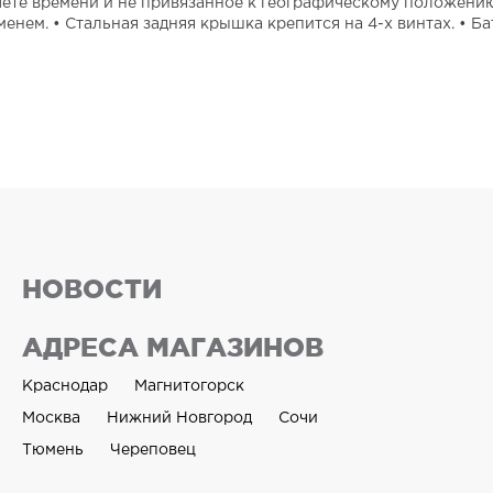
ёте времени и не привязанное к географическому положени
м. • Стальная задняя крышка крепится на 4-х винтах. • Бат
НОВОСТИ
АДРЕСА МАГАЗИНОВ
Краснодар
Магнитогорск
Москва
Нижний Новгород
Сочи
Тюмень
Череповец