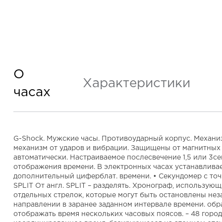
О
Характеристики
часах
G-Shock. Мужские часы. Противоударный корпус. Механи
механизм от ударов и вибрации. Защищены от магнитных 
автоматически. Настраиваемое послесвечение 1,5 или 3сек
отображения времени. В электронных часах устанавливае
дополнительный циферблат. времени. • Секундомер с точ
SPLIT От англ. SPLIT – разделять. Хронограф, использ
отдельных стрелок, которые могут быть остановлены неза
направлении в заранее заданном интервале времени. обр
отображать время нескольких часовых поясов. – 48 город