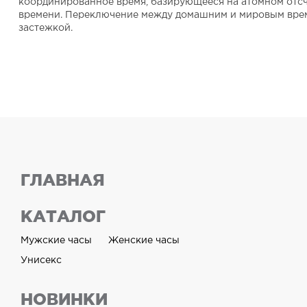
координированное время, базирующееся на атомном отсч
времени. Переключение между домашним и мировым времене
застежкой.
ГЛАВНАЯ
КАТАЛОГ
Мужские часы
Женские часы
Унисекс
НОВИНКИ