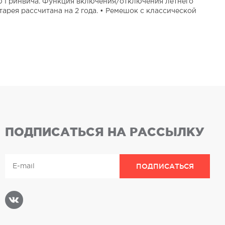
ю Гринвича. Функция включения/отключения летнего
арея рассчитана на 2 года. • Ремешок с классической
ПОДПИСАТЬСЯ НА РАССЫЛКУ