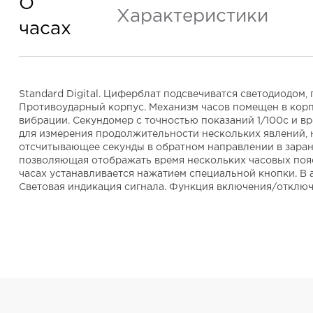
О
Характеристики
часах
Standard Digital. Циферблат подсвечиватся светодиодом,
Противоударный корпус. Механизм часов помещен в корп
вибрации. Секундомер с точностью показаний 1/100с и вре
для измерения продолжительности нескольких явлений, н
отсчитывающее секунды в обратном направлении в заране
позволяющая отображать время нескольких часовых поясо
часах устанавливается нажатием специальной кнопки. В 
Световая индикация сигнала. Функция включения/отключ