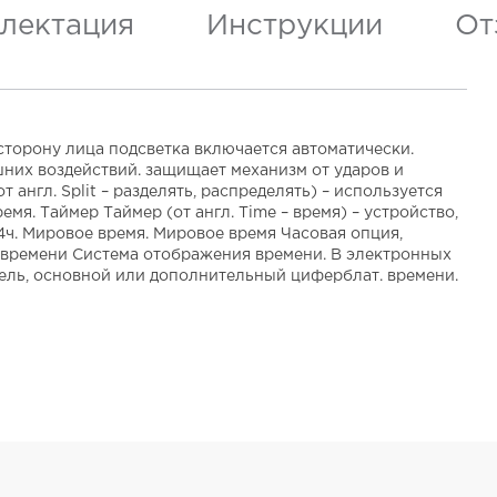
лектация
Инструкции
От
 сторону лица подсветка включается автоматически.
них воздействий. защищает механизм от ударов и
англ. Split – разделять, распределять) – используется
. Таймер Таймер (от англ. Time – время) – устройство,
4ч. Мировое время. Мировое время Часовая опция,
т времени Система отображения времени. В электронных
зель, основной или дополнительный циферблат. времени.